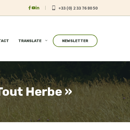
+33 (0) 2 33 76 80 50
TACT
TRANSLATE
NEWSLETTER
Tout Herbe »