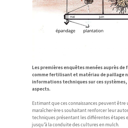
Les premières enquêtes menées auprès de fe
comme fertilisant et matériau de paillage
informations techniques sur ces systèmes,
aspects.
Estimant que ces connaissances peuvent être 
maraîcher·ère·s souhaitant renforcer leur auto
techniques présentant les différentes étapes et
jusqu’à la conduite des cultures en mulch.