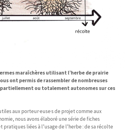
rmes maraîchères utilisant l’herbe de prairie
 nous ont permis de rassembler de nombreuses
 partiellement ou totalement autonomes sur ces
utiles aux porteur·euse·s de projet comme aux
nomie, nous avons élaboré une série de fiches
 pratiques liées à l’usage de l’herbe : de sa récolte