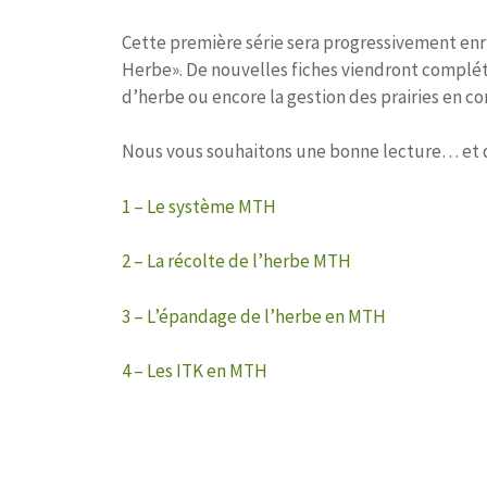
Cette première série sera progressivement enri
Herbe». De nouvelles fiches viendront complét
d’herbe ou encore la gestion des prairies en c
Nous vous souhaitons une bonne lecture… et 
1 – Le système MTH
2 – La récolte de l’herbe MTH
3 – L’épandage de l’herbe en MTH
4 – Les ITK en MTH