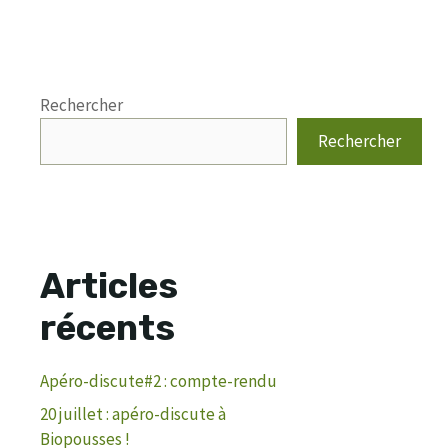
Rechercher
Rechercher
Articles
récents
Apéro-discute#2 : compte-rendu
20 juillet : apéro-discute à
Biopousses !