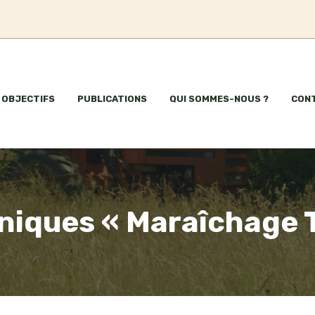
OBJECTIFS
PUBLICATIONS
QUI SOMMES-NOUS ?
CON
niques « Maraîchage 