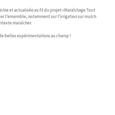
chie et actualisée au fil du projet «Maraîchage Tout
er l’ensemble, notamment sur l’irrigation sur mulch
ontexte maraîcher.
de belles expérimentations au champ !