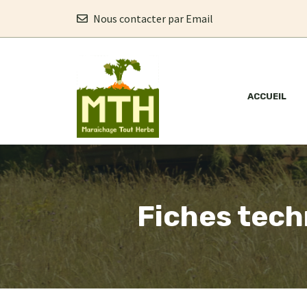
Aller
Nous contacter par Email
au
contenu
ACCUEIL
Fiches tech