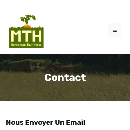
Aller
au
contenu
MENU
Contact
Nous Envoyer Un Email