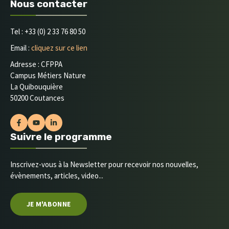
Nous contacter
Tel : +33 (0) 2 33 76 80 50
Email :
cliquez sur ce lien
Adresse : CFPPA
Campus Métiers Nature
La Quibouquière
50200 Coutances
Suivre le programme
Inscrivez-vous à la Newsletter pour recevoir nos nouvelles,
évènements, articles, video...
JE M'ABONNE